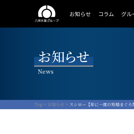
お知らせ
コラム
グル
Top
お知らせ
スシロー【年に一度の別格まぐろ