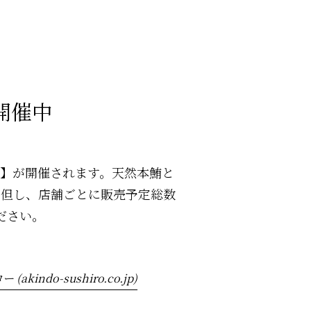
開催中
ぐろ祭】が開催されます。天然本鮪と
（但し、店舗ごとに販売予定総数
ださい。
do-sushiro.co.jp)