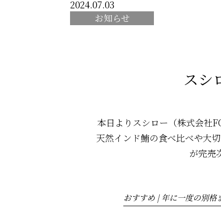
2024.07.03
お知らせ
スシ
本日よりスシロー（株式会社FOO
天然インド鮪の食べ比べや大切
が完売
おすすめ | 年に一度の別格まぐ